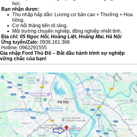
hơi.
Bạn nhận được:
Thu nhập hấp dẫn: Lương cơ bản cao + Thưởng + Hoa
hồng.
Cơ hội thăng tiến rõ ràng.
Môi trường chuyên nghiệp, đồng nghiệp nhiệt tình.
Địa chỉ:
05 Ngọc Hồi, Hoàng Liệt, Hoàng Mai, Hà Nội
Ứng tuyển/Zalo:
0936.161.368
Hotline: 0962291555
Gia nhập Ford Thủ Đô – Bắt đầu hành trình sự nghiệp
vững chắc của bạn!