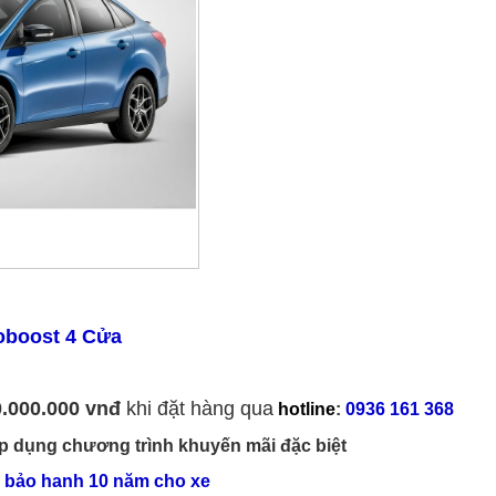
oboost 4 Cửa
.000.000 vnđ
khi đặt hàng qua
hotline
:
0936 161 368
p dụng chương trình khuyến mãi đặc biệt
ấp bảo hanh 10 năm cho xe