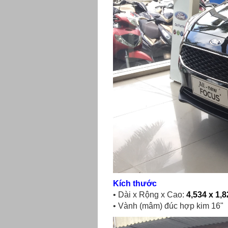
Kích thước
• Dài x Rộng x Cao:
4,534 x 1,8
• Vành (mâm) đúc hợp kim 16"