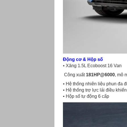
Động cơ & Hộp số
• Xăng 1.5L Ecoboost 16 Van
C
ông xuất
181HP@6000
, mô 
• Hệ thống nhiên liệu phun đa 
• Hệ thống trợ lực lái điều khiển
• Hộp số tự động 6 cấp