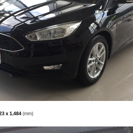
23 x 1,484
(mm)