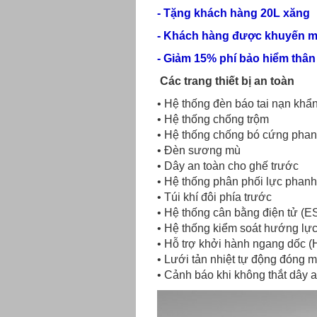
- Tặng khách hàng 20L xăng
- Khách hàng được khuyến mã
- Giảm 15% phí bảo hiểm thân 
Các trang thiết bị an toàn
• Hệ thống đèn báo tai nạn khẩ
• Hệ thống chống trộm
• Hệ thống chống bó cứng pha
• Đèn sương mù
• Dây an toàn cho ghế trước
• Hệ thống phân phối lực phanh
• Túi khí đôi phía trước
• Hệ thống cân bằng điện tử (E
• Hệ thống kiểm soát hướng lự
• Hỗ trợ khởi hành ngang dốc (
• Lưới tản nhiệt tự động đóng 
• Cảnh báo khi không thắt dây 