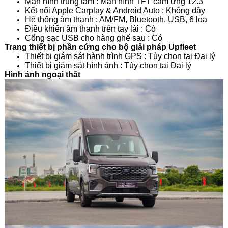
Màn hình trung tâm : Màn hình TFT cảm ứng 12.3"
Kết nối Apple Carplay & Android Auto : Không dây
Hệ thống âm thanh : AM/FM, Bluetooth, USB, 6 loa
Điều khiển âm thanh trên tay lái : Có
Cổng sạc USB cho hàng ghế sau : Có
Trang thiết bị phần cứng cho bộ giải pháp Upfleet
Thiết bị giám sát hành trình GPS : Tùy chọn tại Đại lý
Thiết bị giám sát hình ảnh : Tùy chọn tại Đại lý
Hình ảnh ngoại thất