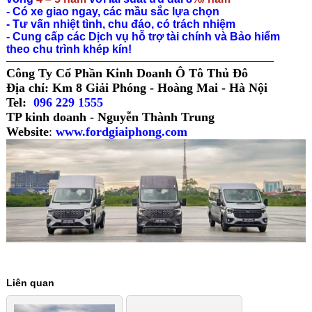
- Có xe giao ngay, các mầu sắc lựa chọn
- Tư vấn nhiệt tình, chu đáo, có trách nhiệm
- Cung cấp các Dịch vụ hỗ trợ tài chính và Bảo hiểm
theo chu trình khép kín!
—————————————————————————————–
Công Ty Cổ Phần Kinh Doanh Ô Tô Thủ Đô
Địa chỉ: Km 8 Giải Phóng - Hoàng Mai - Hà Nội
Tel:
096 229 1555
TP kinh doanh - Nguyễn Thành Trung
Website
:
www.fordgiaiphong.com
Liên quan