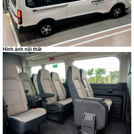
Hình
ảnh nội thất