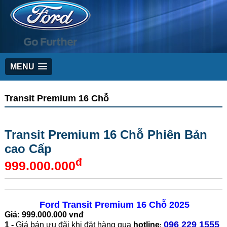
MENU
Transit Premium 16 Chỗ
Transit Premium 16 Chỗ Phiên Bản
cao Cấp
đ
999.000.000
Ford Transit Premium 16 Chỗ 2025
Giá: 999.000.000 vnđ
096 229 1555
1 -
Giá bán ưu đãi
khi đặt hàng qua
hotline
: