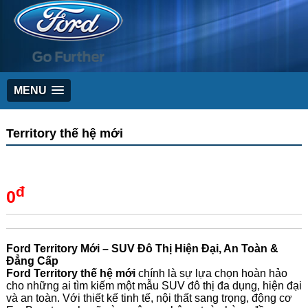
MENU
Territory thế hệ mới
đ
0
Ford Territory Mới – SUV Đô Thị Hiện Đại, An Toàn &
Đẳng Cấp
Ford Territory thế hệ mới
chính là sự lựa chọn hoàn hảo
cho những ai tìm kiếm một mẫu SUV đô thị đa dụng, hiện đại
và an toàn. Với thiết kế tinh tế, nội thất sang trọng, động cơ